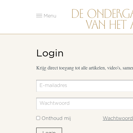
Menu
Login
Krijg direct toegang tot alle artikelen, video’s, sam
Onthoud mij
Wachtwoord 