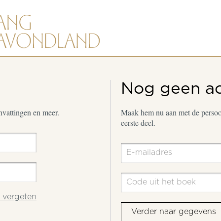
Nog geen a
envattingen en meer.
Maak hem nu aan met de persoon
eerste deel.
vergeten
Verder naar gegevens