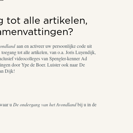
tot alle artikelen,
samenvattingen?
vondland
aan en activeer uw persoonlijke code uit
toegang tot alle artikelen, van o.a. Joris Luyendijk,
nclusief videocolleges van Spengler-kenner Ad
ingen door Ype de Boer. Luister ook naar De
an Dijk!
waar u
De ondergang van het Avondland
bij u in de