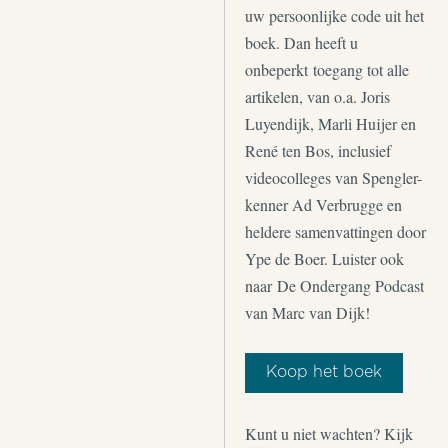
uw persoonlijke code uit het
boek. Dan heeft u
onbeperkt toegang tot alle
artikelen, van o.a. Joris
Luyendijk, Marli Huijer en
René ten Bos, inclusief
videocolleges van Spengler-
kenner Ad Verbrugge en
heldere samenvattingen door
Ype de Boer. Luister ook
naar De Ondergang Podcast
van Marc van Dijk!
Koop het boek
Kunt u niet wachten? Kijk