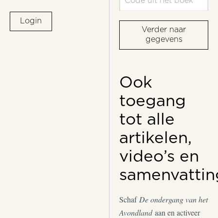
Login
Verder naar
gegevens
Ook
toegang
tot alle
artikelen,
video’s en
samenvattin
Schaf
De ondergang van het
Avondland
aan en activeer