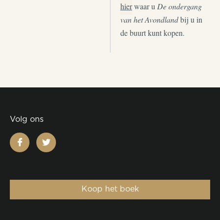
hier
waar u
De ondergang
van het Avondland
bij u in
de buurt kunt kopen.
Volg ons
facebook
twitter
Koop het boek