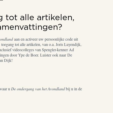
tot alle artikelen,
samenvattingen?
vondland
aan en activeer uw persoonlijke code uit
toegang tot alle artikelen, van o.a. Joris Luyendijk,
nclusief videocolleges van Spengler-kenner Ad
ingen door Ype de Boer. Luister ook naar De
an Dijk!
waar u
De ondergang van het Avondland
bij u in de