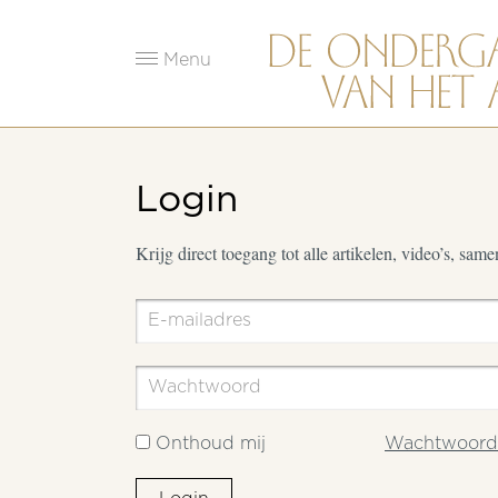
Menu
Login
Krijg direct toegang tot alle artikelen, video’s, sam
Onthoud mij
Wachtwoord 