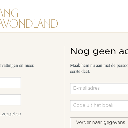
Nog geen a
envattingen en meer.
Maak hem nu aan met de persoon
eerste deel.
vergeten
Verder naar gegevens