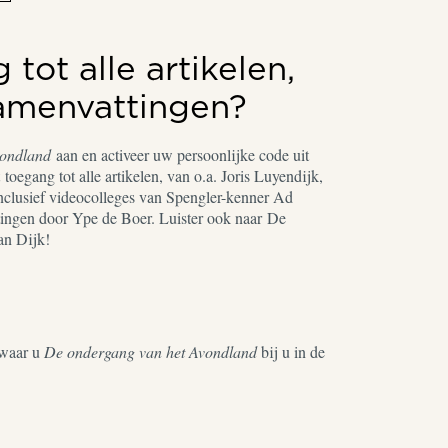
tot alle artikelen,
samenvattingen?
vondland
aan en activeer uw persoonlijke code uit
toegang tot alle artikelen, van o.a. Joris Luyendijk,
nclusief videocolleges van Spengler-kenner Ad
ingen door Ype de Boer. Luister ook naar De
an Dijk!
waar u
De ondergang van het Avondland
bij u in de