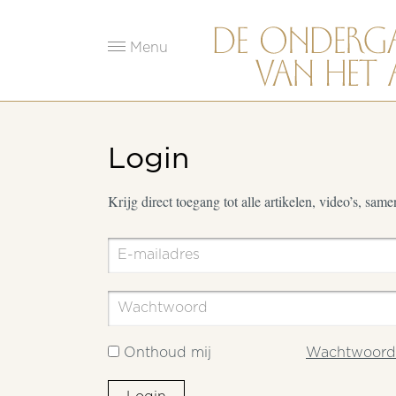
Menu
Login
Krijg direct toegang tot alle artikelen, video’s, sam
Onthoud mij
Wachtwoord 