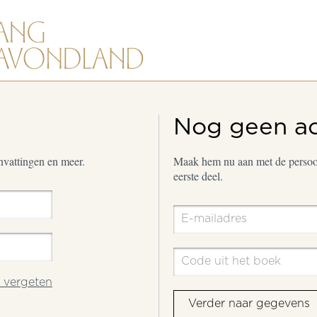
Nog geen a
envattingen en meer.
Maak hem nu aan met de persoon
eerste deel.
vergeten
Verder naar gegevens