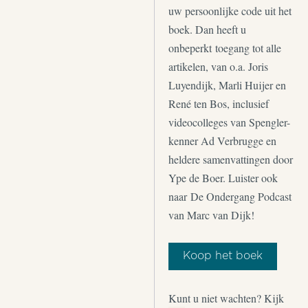
uw persoonlijke code uit het
boek. Dan heeft u
onbeperkt toegang tot alle
artikelen, van o.a. Joris
Luyendijk, Marli Huijer en
René ten Bos, inclusief
videocolleges van Spengler-
kenner Ad Verbrugge en
heldere samenvattingen door
Ype de Boer. Luister ook
naar De Ondergang Podcast
van Marc van Dijk!
Koop het boek
Kunt u niet wachten? Kijk