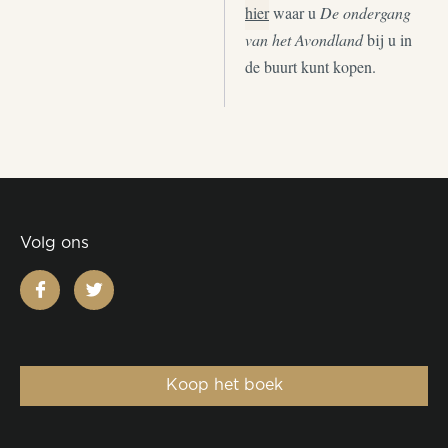
hier
waar u
De ondergang
van het Avondland
bij u in
de buurt kunt kopen.
Volg ons
facebook
twitter
Koop het boek