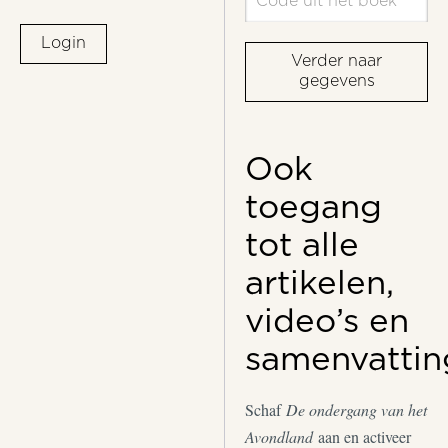
Login
Verder naar
gegevens
Ook
toegang
tot alle
artikelen,
video’s en
samenvattin
Schaf
De ondergang van het
Avondland
aan en activeer