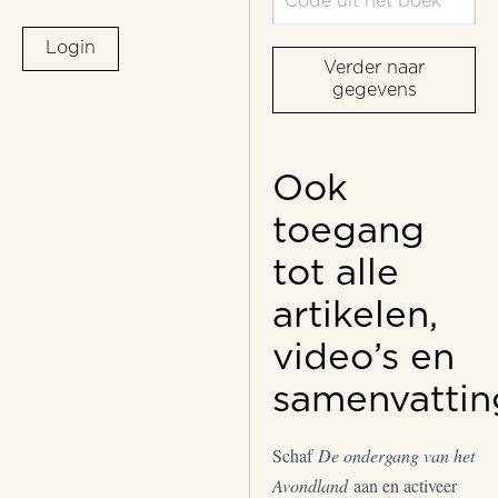
Login
Verder naar
gegevens
Ook
toegang
tot alle
artikelen,
video’s en
samenvattin
Schaf
De ondergang van het
Avondland
aan en activeer