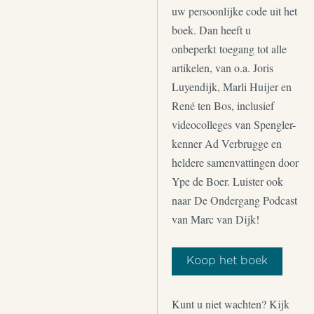
uw persoonlijke code uit het
boek. Dan heeft u
onbeperkt toegang tot alle
artikelen, van o.a. Joris
Luyendijk, Marli Huijer en
René ten Bos, inclusief
videocolleges van Spengler-
kenner Ad Verbrugge en
heldere samenvattingen door
Ype de Boer. Luister ook
naar De Ondergang Podcast
van Marc van Dijk!
Koop het boek
Kunt u niet wachten? Kijk