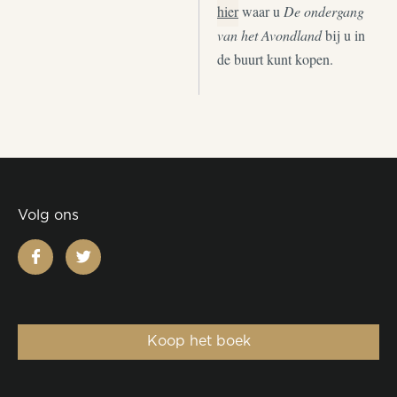
hier
waar u
De ondergang
van het Avondland
bij u in
de buurt kunt kopen.
Volg ons
facebook
twitter
Koop het boek