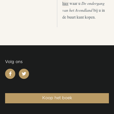
hier
waar u
De ondergang
van het Avondland
bij u in
de buurt kunt kopen.
Volg ons
facebook
twitter
Koop het boek