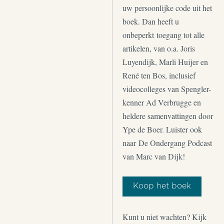
uw persoonlijke code uit het
boek. Dan heeft u
onbeperkt toegang tot alle
artikelen, van o.a. Joris
Luyendijk, Marli Huijer en
René ten Bos, inclusief
videocolleges van Spengler-
kenner Ad Verbrugge en
heldere samenvattingen door
Ype de Boer. Luister ook
naar De Ondergang Podcast
van Marc van Dijk!
Koop het boek
Kunt u niet wachten? Kijk