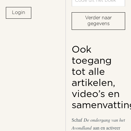
Login
Verder naar
gegevens
Ook
toegang
tot alle
artikelen,
video’s en
samenvattin
Schaf
De ondergang van het
Avondland
aan en activeer