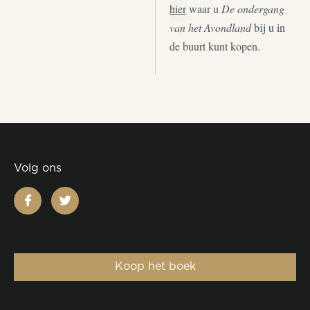
hier
waar u
De ondergang
van het Avondland
bij u in
de buurt kunt kopen.
Volg ons
facebook
twitter
Koop het boek