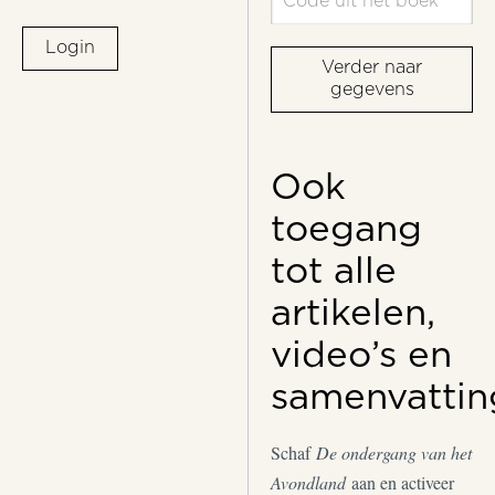
Login
Verder naar
gegevens
Ook
toegang
tot alle
artikelen,
video’s en
samenvattin
Schaf
De ondergang van het
Avondland
aan en activeer