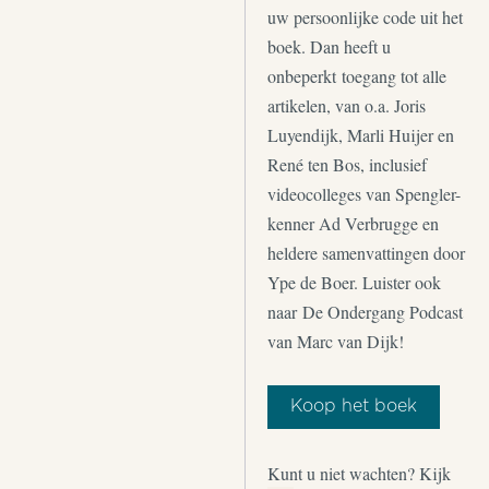
uw persoonlijke code uit het
boek. Dan heeft u
onbeperkt toegang tot alle
artikelen, van o.a. Joris
Luyendijk, Marli Huijer en
René ten Bos, inclusief
videocolleges van Spengler-
kenner Ad Verbrugge en
heldere samenvattingen door
Ype de Boer. Luister ook
naar De Ondergang Podcast
van Marc van Dijk!
Koop het boek
Kunt u niet wachten? Kijk