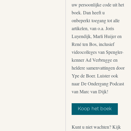
uw persoonlijke code uit het
boek. Dan heeft u
onbeperkt toegang tot alle
artikelen, van o.a. Joris
Luyendijk, Marli Huijer en
René ten Bos, inclusief
videocolleges van Spengler-
kenner Ad Verbrugge en
heldere samenvattingen door
Ype de Boer. Luister ook
naar De Ondergang Podcast
van Marc van Dijk!
Koop het boek
Kunt u niet wachten? Kijk