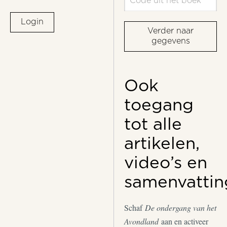
Login
Verder naar
gegevens
Ook
toegang
tot alle
artikelen,
video’s en
samenvattin
Schaf
De ondergang van het
Avondland
aan en activeer