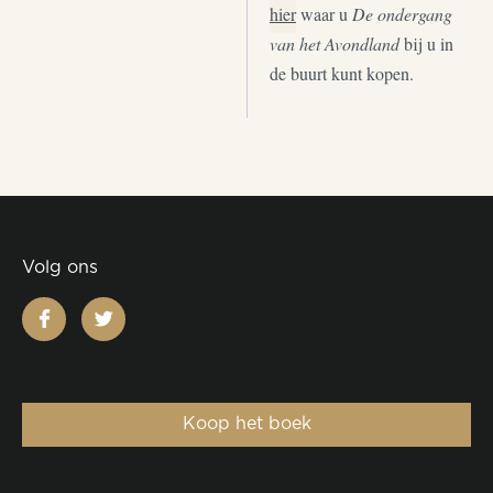
hier
waar u
De ondergang
van het Avondland
bij u in
de buurt kunt kopen.
Volg ons
facebook
twitter
Koop het boek