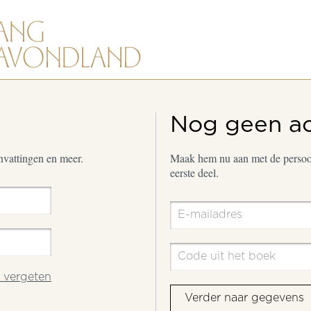
Nog geen a
envattingen en meer.
Maak hem nu aan met de persoon
eerste deel.
vergeten
Verder naar gegevens