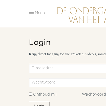
Menu
Login
Krijg direct toegang tot alle artikelen, video’s, sam
Onthoud mij
Wachtwoord 