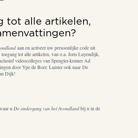
tot alle artikelen,
samenvattingen?
vondland
aan en activeer uw persoonlijke code uit
toegang tot alle artikelen, van o.a. Joris Luyendijk,
nclusief videocolleges van Spengler-kenner Ad
ingen door Ype de Boer. Luister ook naar De
an Dijk!
waar u
De ondergang van het Avondland
bij u in de