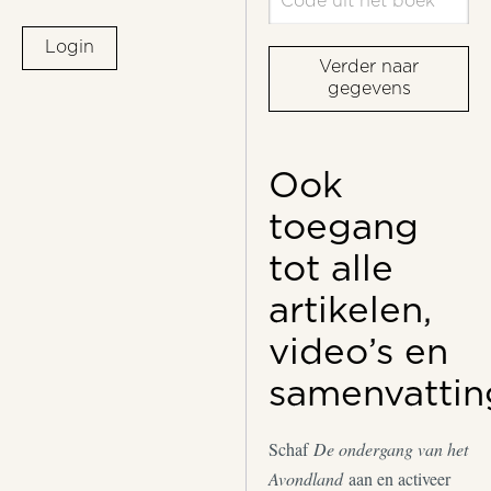
Login
Verder naar
gegevens
Ook
toegang
tot alle
artikelen,
video’s en
samenvattin
Schaf
De ondergang van het
Avondland
aan en activeer