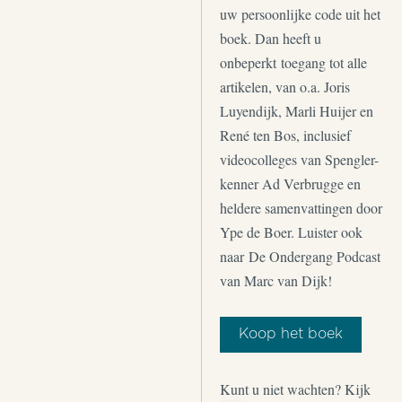
uw persoonlijke code uit het
boek. Dan heeft u
onbeperkt toegang tot alle
artikelen, van o.a. Joris
Luyendijk, Marli Huijer en
René ten Bos, inclusief
videocolleges van Spengler-
kenner Ad Verbrugge en
heldere samenvattingen door
Ype de Boer. Luister ook
naar De Ondergang Podcast
van Marc van Dijk!
Koop het boek
Kunt u niet wachten? Kijk