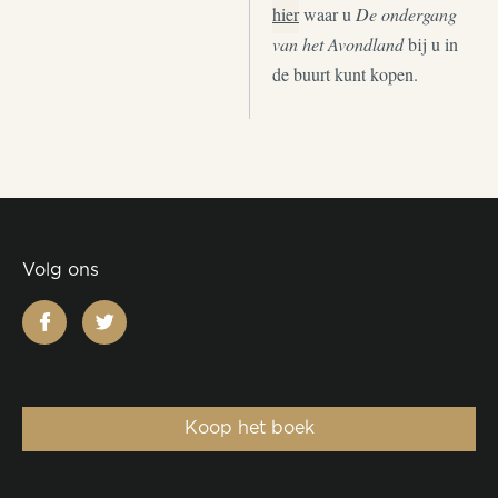
hier
waar u
De ondergang
van het Avondland
bij u in
de buurt kunt kopen.
Volg ons
facebook
twitter
Koop het boek