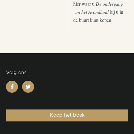
hier
waar u
De ondergang
van het Avondland
bij u in
de buurt kunt kopen.
Volg ons
facebook
twitter
Koop het boek