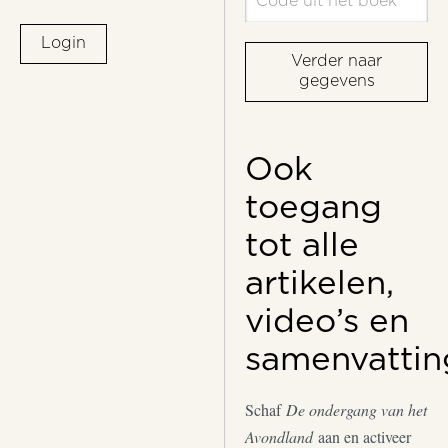
Login
Verder naar
gegevens
Ook
toegang
tot alle
artikelen,
video’s en
samenvattin
Schaf
De ondergang van het
Avondland
aan en activeer