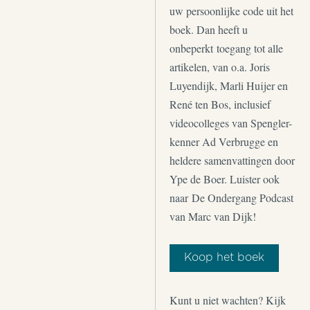
uw persoonlijke code uit het
boek. Dan heeft u
onbeperkt toegang tot alle
artikelen, van o.a. Joris
Luyendijk, Marli Huijer en
René ten Bos, inclusief
videocolleges van Spengler-
kenner Ad Verbrugge en
heldere samenvattingen door
Ype de Boer. Luister ook
naar De Ondergang Podcast
van Marc van Dijk!
Koop het boek
Kunt u niet wachten? Kijk