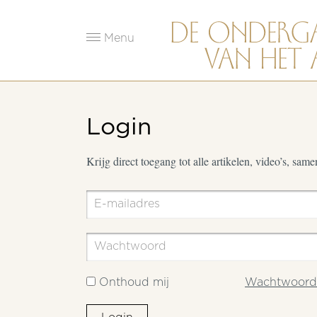
Menu
Login
Krijg direct toegang tot alle artikelen, video’s, sam
Onthoud mij
Wachtwoord 