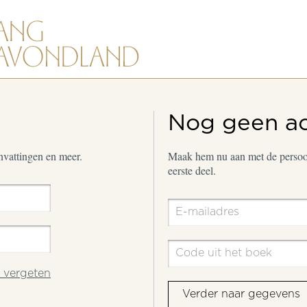
Nog geen a
envattingen en meer.
Maak hem nu aan met de persoon
eerste deel.
vergeten
Verder naar gegevens