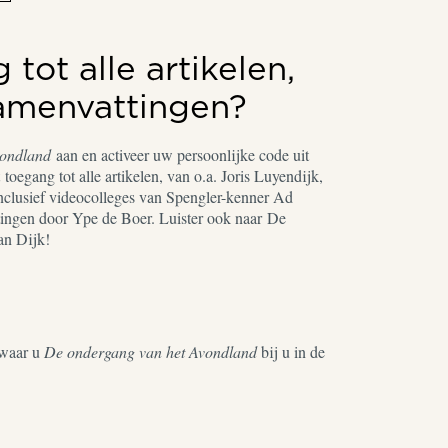
tot alle artikelen,
samenvattingen?
vondland
aan en activeer uw persoonlijke code uit
toegang tot alle artikelen, van o.a. Joris Luyendijk,
nclusief videocolleges van Spengler-kenner Ad
ingen door Ype de Boer. Luister ook naar De
an Dijk!
waar u
De ondergang van het Avondland
bij u in de