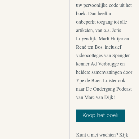
uw persoonlijke code uit het
boek. Dan heeft u
onbeperkt toegang tot alle
artikelen, van o.a. Joris
Luyendijk, Marli Huijer en
René ten Bos, inclusief
videocolleges van Spengler-
kenner Ad Verbrugge en
heldere samenvattingen door
Ype de Boer. Luister ook
naar De Ondergang Podcast
van Marc van Dijk!
Koop het boek
Kunt u niet wachten? Kijk