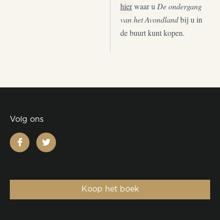
hier
waar u
De ondergang
van het Avondland
bij u in
de buurt kunt kopen.
Volg ons
facebook
twitter
Koop het boek