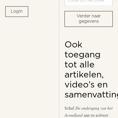
Login
Verder naar
gegevens
Ook
toegang
tot alle
artikelen,
video’s en
samenvattin
Schaf
De ondergang van het
Avondland
aan en activeer