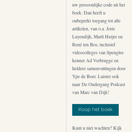
uw persoonlijke code uit het
boek. Dan heeft u
onbeperkt toegang tot alle
artikelen, van o.a. Joris
Luyendijk, Marli Huijer en
René ten Bos, inclusief
videocolleges van Spengler-
kenner Ad Verbrugge en
heldere samenvattingen door
Ype de Boer. Luister ook
naar De Ondergang Podcast
van Marc van Dijk!
Koop het boek
Kunt u niet wachten? Kijk