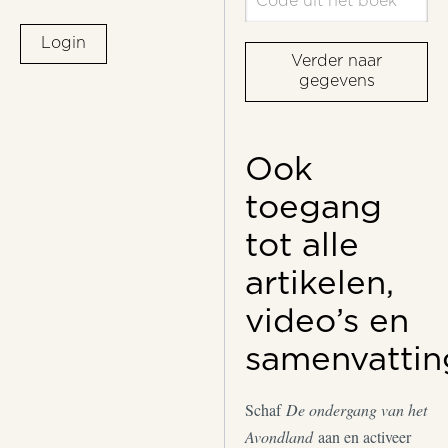
Login
Verder naar
gegevens
Ook
toegang
tot alle
artikelen,
video’s en
samenvattin
Schaf
De ondergang van het
Avondland
aan en activeer