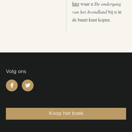
hier
waar u
De ondergang
van het Avondland
bij u in
de buurt kunt kopen.
Volg ons
facebook
twitter
Koop het boek