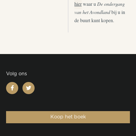
hier
waar u
De ondergang
van het Avondland
bij u in
de buurt kunt kopen.
Volg ons
facebook
twitter
Koop het boek