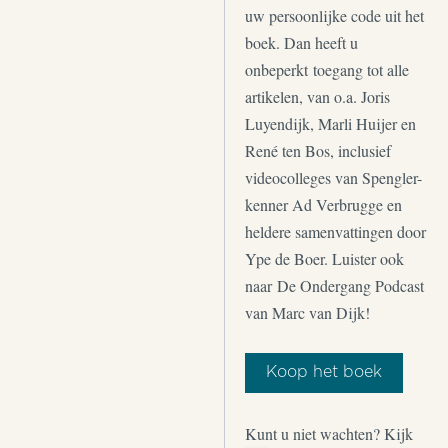
uw persoonlijke code uit het
boek. Dan heeft u
onbeperkt toegang tot alle
artikelen, van o.a. Joris
Luyendijk, Marli Huijer en
René ten Bos, inclusief
videocolleges van Spengler-
kenner Ad Verbrugge en
heldere samenvattingen door
Ype de Boer. Luister ook
naar De Ondergang Podcast
van Marc van Dijk!
Koop het boek
Kunt u niet wachten? Kijk