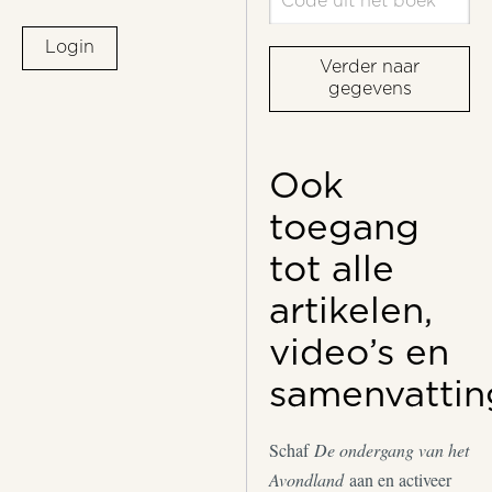
Login
Verder naar
gegevens
Ook
toegang
tot alle
artikelen,
video’s en
samenvattin
Schaf
De ondergang van het
Avondland
aan en activeer