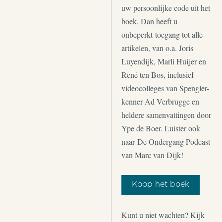
uw persoonlijke code uit het
boek. Dan heeft u
onbeperkt toegang tot alle
artikelen, van o.a. Joris
Luyendijk, Marli Huijer en
René ten Bos, inclusief
videocolleges van Spengler-
kenner Ad Verbrugge en
heldere samenvattingen door
Ype de Boer. Luister ook
naar De Ondergang Podcast
van Marc van Dijk!
Koop het boek
Kunt u niet wachten? Kijk