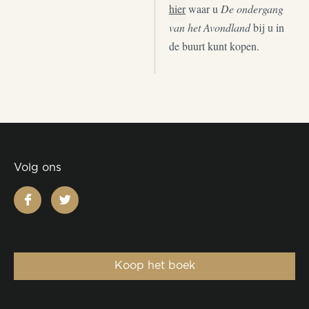
hier
waar u
De ondergang
van het Avondland
bij u in
de buurt kunt kopen.
Volg ons
facebook
twitter
Koop het boek