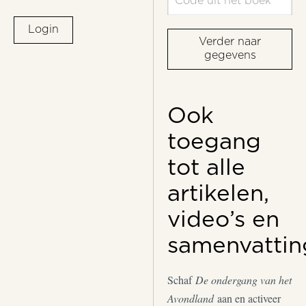
Login
Verder naar
gegevens
Ook
toegang
tot alle
artikelen,
video’s en
samenvattin
Schaf
De ondergang van het
Avondland
aan en activeer