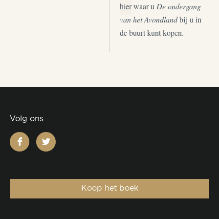
hier
waar u
De ondergang
van het Avondland
bij u in
de buurt kunt kopen.
Volg ons
facebook
twitter
Koop het boek