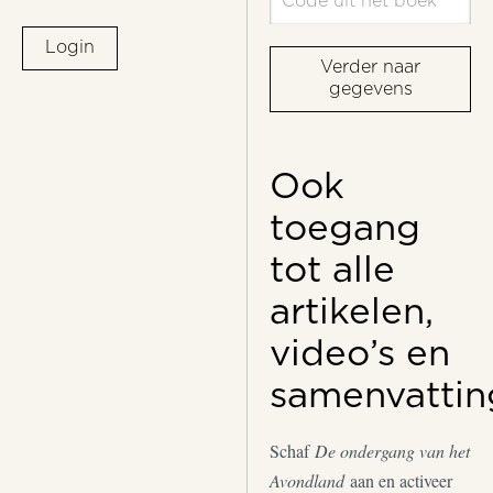
Login
Verder naar
gegevens
Ook
toegang
tot alle
artikelen,
video’s en
samenvattin
Schaf
De ondergang van het
Avondland
aan en activeer