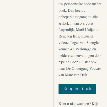
uw persoonlijke code uit het
boek. Dan heeft u
onbeperkt toegang tot alle
artikelen, van o.a. Joris
Luyendijk, Marli Huijer en
René ten Bos, inclusief
videocolleges van Spengler-
kenner Ad Verbrugge en
heldere samenvattingen door
Ype de Boer. Luister ook
naar De Ondergang Podcast
van Marc van Dijk!
Koop het boek
Kunt u niet wachten? Kijk