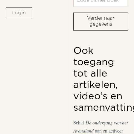
Login
Verder naar
gegevens
Ook
toegang
tot alle
artikelen,
video’s en
samenvattin
Schaf
De ondergang van het
Avondland
aan en activeer