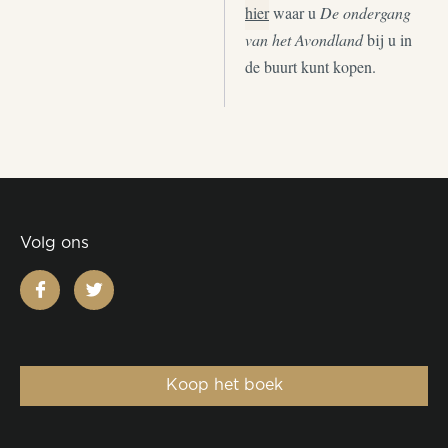
hier
waar u
De ondergang
van het Avondland
bij u in
de buurt kunt kopen.
Volg ons
facebook
twitter
Koop het boek