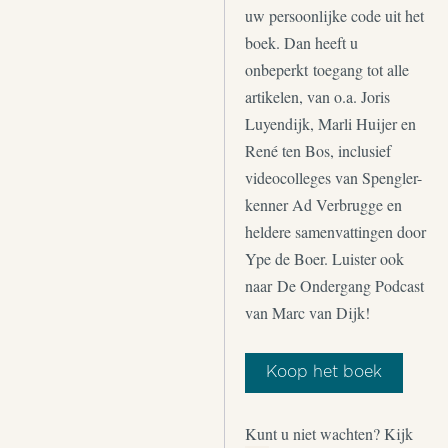
uw persoonlijke code uit het
boek. Dan heeft u
onbeperkt toegang tot alle
artikelen, van o.a. Joris
Luyendijk, Marli Huijer en
René ten Bos, inclusief
videocolleges van Spengler-
kenner Ad Verbrugge en
heldere samenvattingen door
Ype de Boer. Luister ook
naar De Ondergang Podcast
van Marc van Dijk!
Koop het boek
Kunt u niet wachten? Kijk