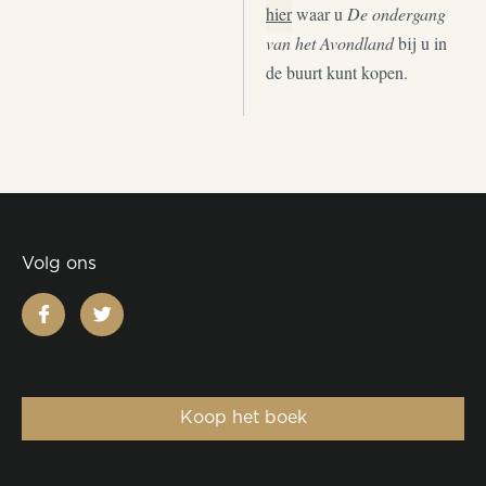
hier
waar u
De ondergang
van het Avondland
bij u in
de buurt kunt kopen.
Volg ons
facebook
twitter
Koop het boek