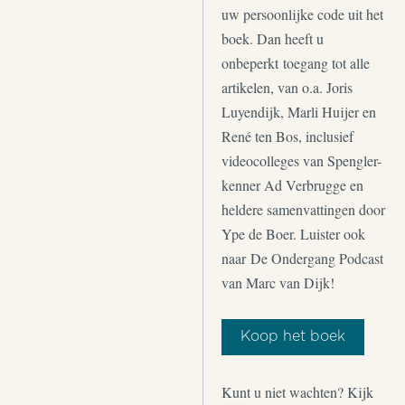
uw persoonlijke code uit het
boek. Dan heeft u
onbeperkt toegang tot alle
artikelen, van o.a. Joris
Luyendijk, Marli Huijer en
René ten Bos, inclusief
videocolleges van Spengler-
kenner Ad Verbrugge en
heldere samenvattingen door
Ype de Boer. Luister ook
naar De Ondergang Podcast
van Marc van Dijk!
Koop het boek
Kunt u niet wachten? Kijk