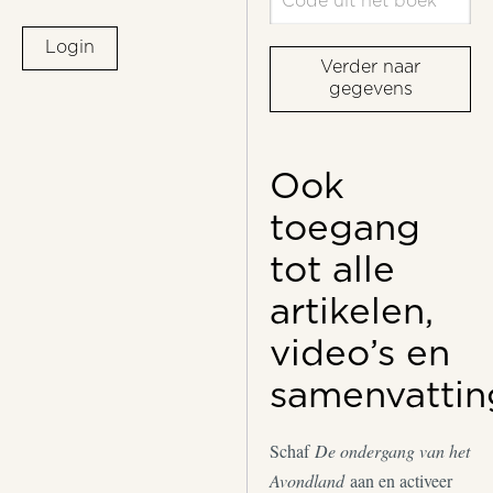
Login
Verder naar
gegevens
Ook
toegang
tot alle
artikelen,
video’s en
samenvattin
Schaf
De ondergang van het
Avondland
aan en activeer