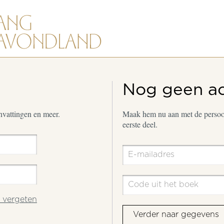
Nog geen a
envattingen en meer.
Maak hem nu aan met de persoon
eerste deel.
vergeten
Verder naar gegevens