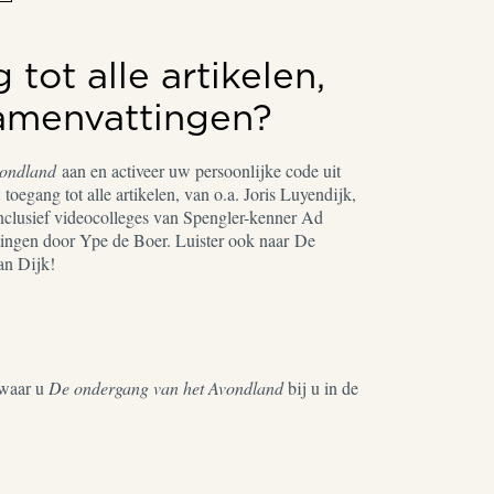
tot alle artikelen,
samenvattingen?
vondland
aan en activeer uw persoonlijke code uit
toegang tot alle artikelen, van o.a. Joris Luyendijk,
nclusief videocolleges van Spengler-kenner Ad
ingen door Ype de Boer. Luister ook naar De
an Dijk!
waar u
De ondergang van het Avondland
bij u in de