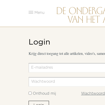
Menu
Login
Krijg direct toegang tot alle artikelen, video’s, sam
Onthoud mij
Wachtwoord 