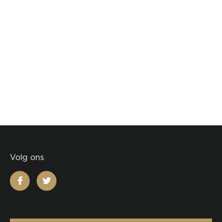
Volg ons
facebook
twitter