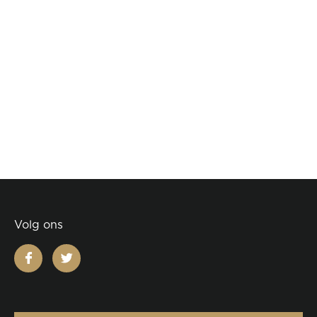
Volg ons
facebook
twitter