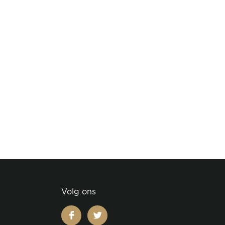
Volg ons
facebook
twitter