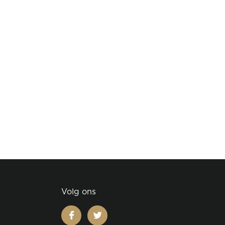
Volg ons
facebook
twitter