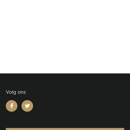
Volg ons
facebook
twitter