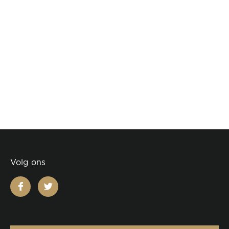
Volg ons
facebook
twitter