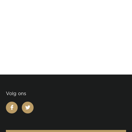
Volg ons
facebook
twitter