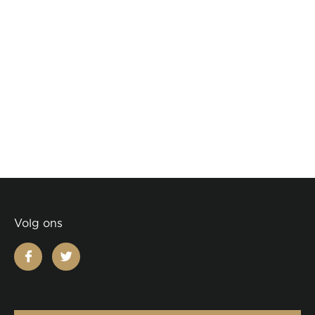
Volg ons
facebook
twitter