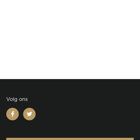
Volg ons
facebook
twitter