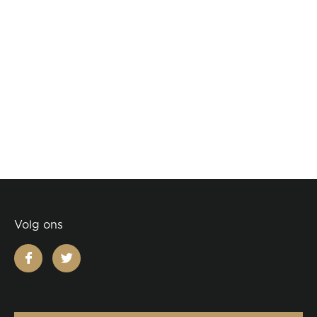
Volg ons
facebook
twitter