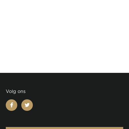
Volg ons
facebook
twitter