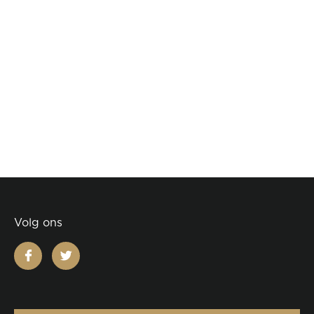
Volg ons
facebook
twitter