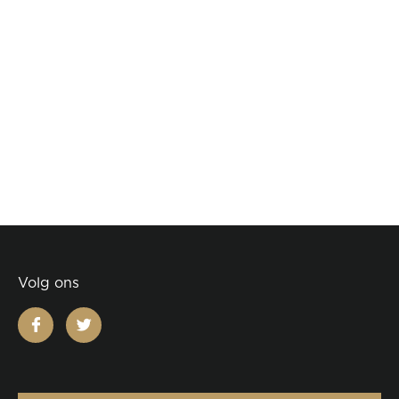
Volg ons
facebook
twitter