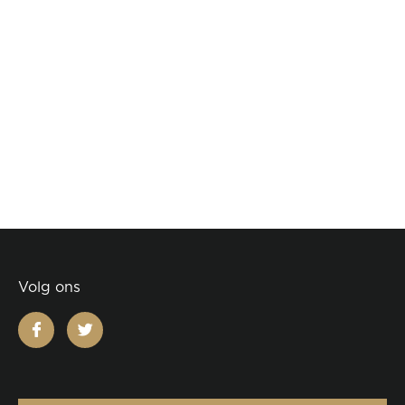
Volg ons
facebook
twitter