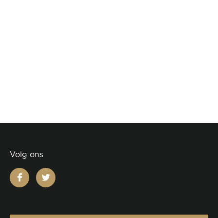
Volg ons
facebook
twitter