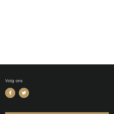
Volg ons
facebook
twitter