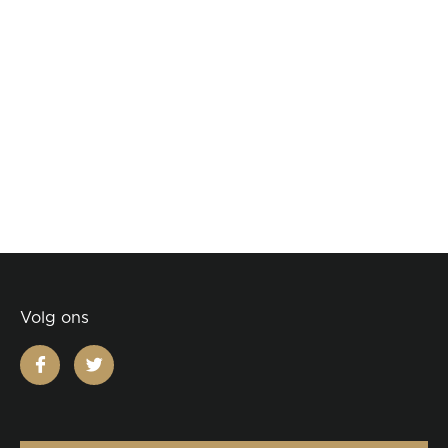
Volg ons
facebook
twitter