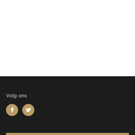
Volg ons
facebook
twitter