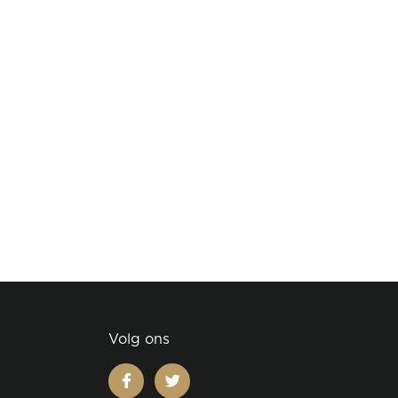
Volg ons
facebook
twitter