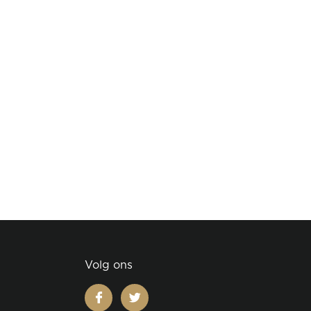
Volg ons
facebook
twitter