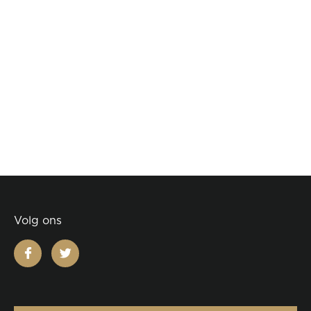
Volg ons
facebook
twitter