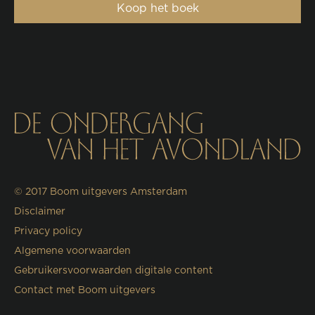
Koop het boek
© 2017
Boom uitgevers Amsterdam
Disclaimer
Privacy policy
Algemene voorwaarden
Gebruikersvoorwaarden digitale content
Contact met Boom uitgevers