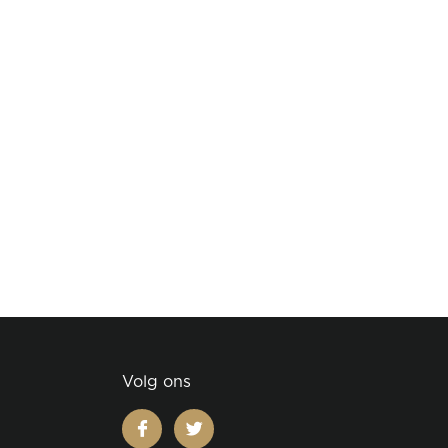
Volg ons
facebook
twitter