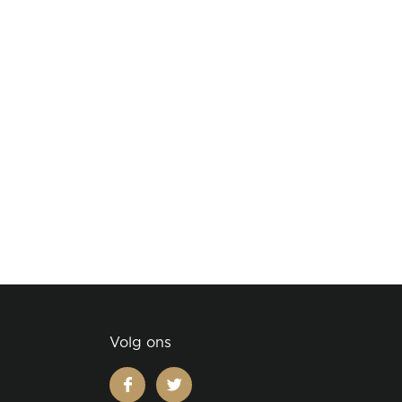
Volg ons
facebook
twitter