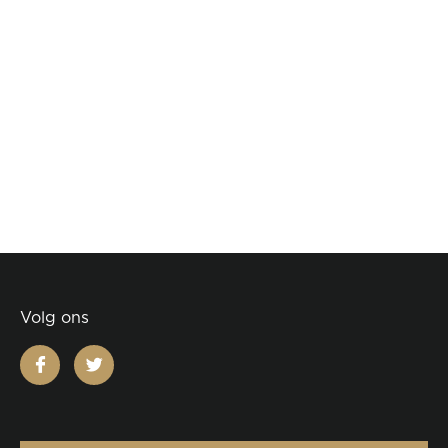
Volg ons
facebook
twitter