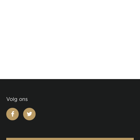
Volg ons
facebook
twitter