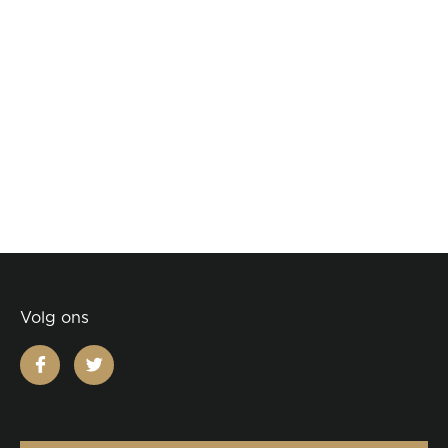
Volg ons
facebook
twitter