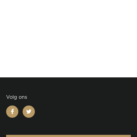
Volg ons
facebook
twitter