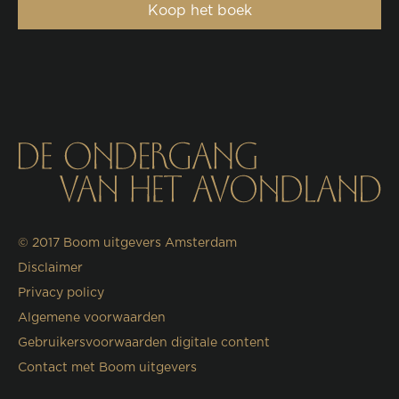
Koop het boek
© 2017
Boom uitgevers Amsterdam
Disclaimer
Privacy policy
Algemene voorwaarden
Gebruikersvoorwaarden digitale content
Contact met Boom uitgevers