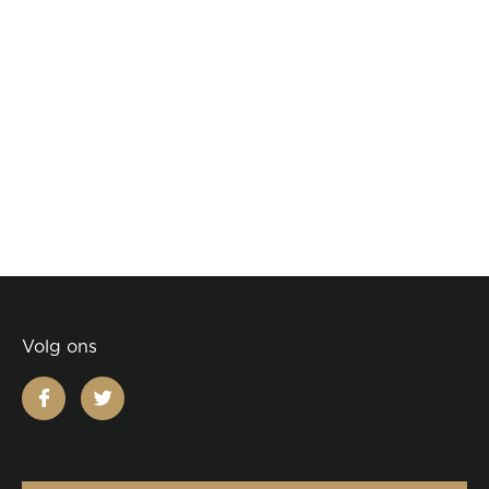
Volg ons
facebook
twitter