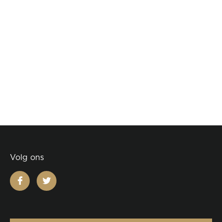
Volg ons
facebook
twitter